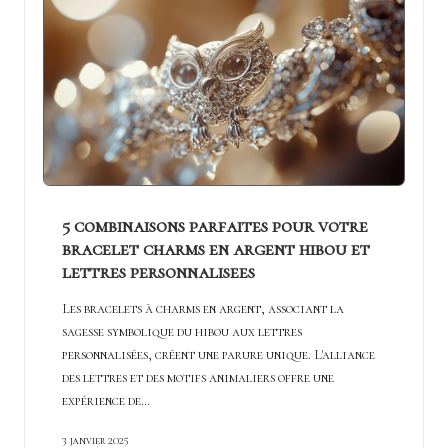
5 combinaisons parfaites pour votre
bracelet charms en argent hibou et
lettres personnalisees
Les bracelets à charms en argent, associant la
sagesse symbolique du hibou aux lettres
personnalisées, créent une parure unique. L'alliance
des lettres et des motifs animaliers offre une
expérience de…
3 janvier 2025