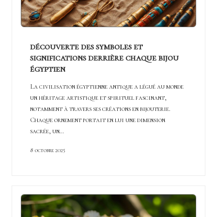
découverte des symboles et
significations derrière chaque bijou
égyptien
La civilisation égyptienne antique a légué au monde
un héritage artistique et spirituel fascinant,
notamment à travers ses créations en bijouterie.
Chaque ornement portait en lui une dimension
sacrée, un…
8 octobre 2025