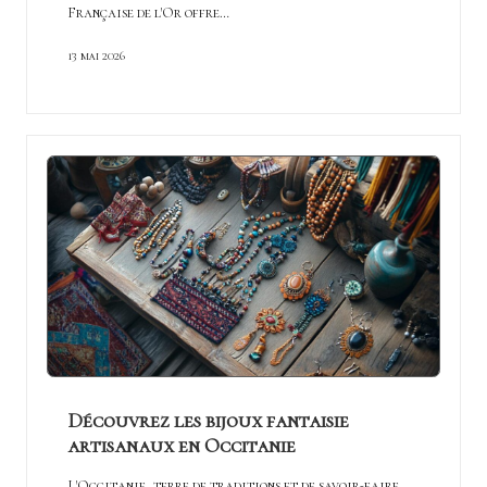
Française de l'Or offre…
13 mai 2026
Découvrez les bijoux fantaisie
artisanaux en Occitanie
L'Occitanie, terre de traditions et de savoir-faire