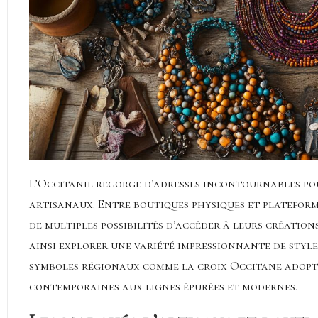
L’Occitanie regorge d’adresses incontournables pou
artisanaux. Entre boutiques physiques et plateforme
de multiples possibilités d’accéder à leurs création
ainsi explorer une variété impressionnante de styles
symboles régionaux comme la croix Occitane adopté
contemporaines aux lignes épurées et modernes.