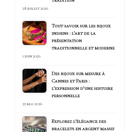
tradition
d
28 juillet 2026
r
Tout savoir sur les bijoux
e
indiens : l’art de la
présentation
traditionnelle et moderne
1 juin 2026
Des bijoux sur mesure à
Cannes et Paris :
l’expression d’une histoire
personnelle
29 mai 2026
Explorez l’élégance des
bracelets en argent massif