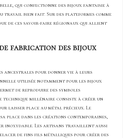
elle, qui confectionne des bijoux fantaisie à
u travail bien fait. Sur des plateformes comme
due de ces savoir-faire régionaux qui allient
de fabrication des bijoux
es ancestrales pour donner vie à leurs
onnelle utilisée notamment pour les bijoux
ermet de reproduire des symboles
e technique millénaire consiste à créer un
ur laisser place au métal précieux. Le
sa place dans les créations contemporaines,
r inoxydable. Les artisans travaillent aussi
elacer de fins fils métalliques pour créer des