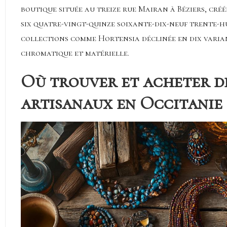
boutique située au treize rue Mairan à Béziers, créé
six quatre-vingt-quinze soixante-dix-neuf trente-h
collections comme Hortensia déclinée en dix varian
chromatique et matérielle.
Où trouver et acheter de
artisanaux en Occitanie