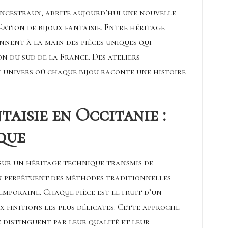
 ancestraux, abrite aujourd’hui une nouvelle
éation de bijoux fantaisie. Entre héritage
nnent à la main des pièces uniques qui
on du sud de la France. Des ateliers
n univers où chaque
bijou raconte une histoire
taisie en Occitanie :
que
e sur un héritage technique transmis de
on perpétuent des méthodes traditionnelles
mporaine. Chaque pièce est le fruit d’un
ux finitions les plus délicates. Cette approche
 distinguent par leur qualité et leur