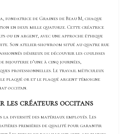
a, fondatrice de Graines de Beau M, chaque
ation en deux mille quatorze. Cette créatrice
rats ou en argent, avec une approche éthique
ite. Son atelier-showroom situé au quatre rue
assionnés désireux de découvrir les coulisses
e bijouterie d’une à cinq journées,
ques professionnelles. Le travail méticuleux
 le plaqué or et le plaqué argent témoigne
nat occitan.
ar les créateurs occitans
s la diversité des matériaux employés. Les
 matières premières de qualité pour garantir