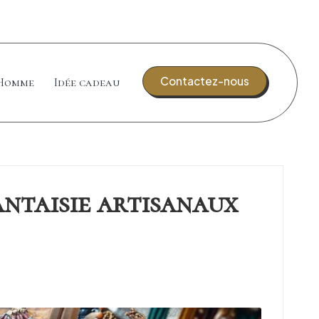
Contactez-nous
Homme
Idée cadeau
antaisie artisanaux