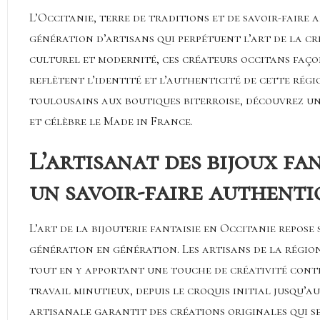
L’Occitanie, terre de traditions et de savoir-faire
génération d’artisans qui perpétuent l’art de la cr
culturel et modernité, ces créateurs occitans faço
reflètent l’identité et l’authenticité de cette régi
toulousains aux boutiques biterroise, découvrez u
et célèbre le Made in France.
L’artisanat des bijoux fan
un savoir-faire authenti
L’art de la bijouterie fantaisie en Occitanie repos
génération en génération. Les artisans de la régi
tout en y apportant une touche de créativité conte
travail minutieux, depuis le croquis initial jusqu’a
artisanale garantit des créations originales qui se