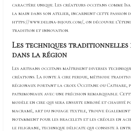
caractère unique. Les créateurs occitans comme Isab
la main dans son atelier, incarnent cette passion d
https://www.delina-bijoux.com/
, on découvre l’éten
tradition et innovation.
Les techniques traditionnelles 
dans la région
Les artisans occitans maîtrisent diverses techniqu
créations. La fonte à cire perdue, méthode traditi
régionaux portant la croix Occitane ou Cathare, p
patrimoniaux avec une précision remarquable. Cett
modèle en cire qui sera ensuite enrobé et chauffé po
macramé, art du nouage textile, trouve également 
notamment pour les bracelets et les créoles en acie
le filigrane, technique délicate qui consiste à entr