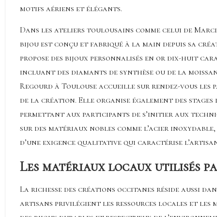
motifs aériens et élégants.
Dans les ateliers toulousains comme celui de Marci
bijou est conçu et fabriqué à la main depuis sa cré
propose des bijoux personnalisés en or dix-huit ca
incluant des diamants de synthèse ou de la moissan
Regourd à Toulouse accueille sur rendez-vous les p
de la création. Elle organise également des stages d
permettant aux participants de s’initier aux techni
sur des matériaux nobles comme l’acier inoxydable,
d’une exigence qualitative qui caractérise l’artisa
Les matériaux locaux utilisés p
La richesse des créations occitanes réside aussi dan
artisans privilégient les ressources locales et les